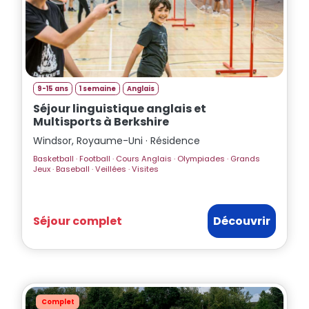
9-15 ans
1 semaine
Anglais
Séjour linguistique anglais et
Multisports à Berkshire
Windsor, Royaume-Uni · Résidence
Basketball · Football · Cours Anglais · Olympiades · Grands
Jeux · Baseball · Veillées · Visites
Séjour complet
Découvrir
Complet