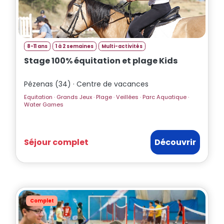
8-11 ans
1 à 2 semaines
Multi-activités
Stage 100% équitation et plage Kids
Pézenas (34) · Centre de vacances
Equitation · Grands Jeux · Plage · Veillées · Parc Aquatique ·
Water Games
Séjour complet
Découvrir
Complet