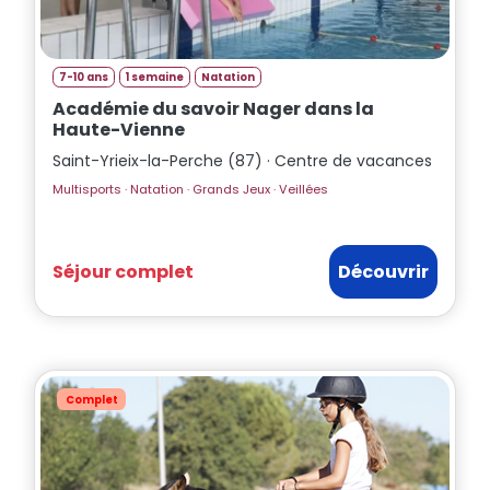
7-10 ans
1 semaine
Natation
Académie du savoir Nager dans la
Haute-Vienne
Saint-Yrieix-la-Perche (87) · Centre de vacances
Multisports · Natation · Grands Jeux · Veillées
Séjour complet
Découvrir
Complet