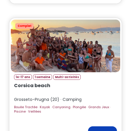
Complet
14-17 ans
1 semaine
Multi-activités
Corsica beach
Grosseto-Prugna (20) · Camping
Bouée Tractée · Kayak · Canyoning · Plongée · Grands Jeux ·
Piscine · Veillées