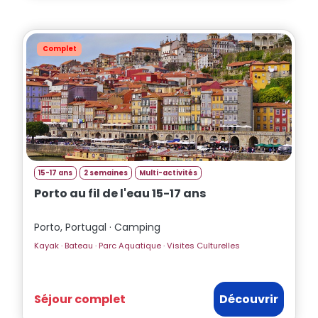
Complet
15-17 ans
2 semaines
Multi-activités
Porto au fil de l'eau 15-17 ans
Porto, Portugal · Camping
Kayak · Bateau · Parc Aquatique · Visites Culturelles
Séjour complet
Découvrir