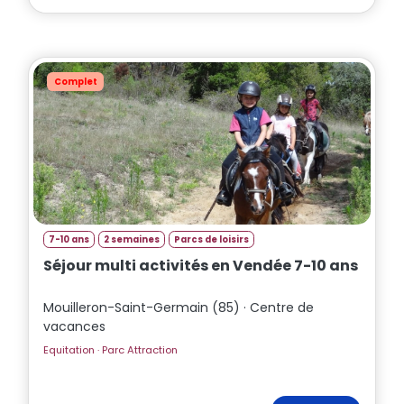
Complet
7-10 ans
2 semaines
Parcs de loisirs
Séjour multi activités en Vendée 7-10 ans
Mouilleron-Saint-Germain (85) · Centre de
vacances
Equitation · Parc Attraction