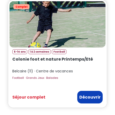
Complet
6-14 ans
1 à 2 semaines
Football
Colonie foot et nature Printemps/Eté
Belcaire (11) · Centre de vacances
Football · Grands Jeux · Balades
Séjour complet
Découvrir