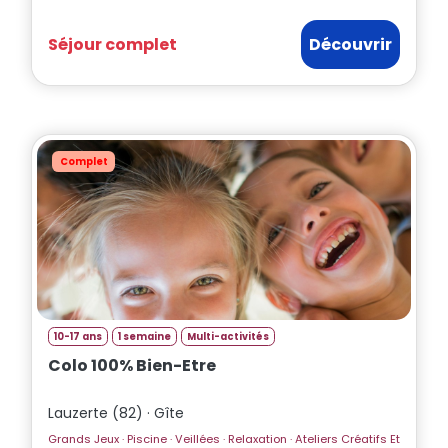
Séjour complet
Découvrir
Complet
10-17 ans
1 semaine
Multi-activités
Colo 100% Bien-Etre
Lauzerte (82) · Gîte
Grands Jeux · Piscine · Veillées · Relaxation · Ateliers Créatifs Et