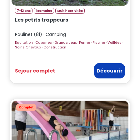
7-12 ans
1 semaine
Multi-activités
Les petits trappeurs
Paulinet (81) · Camping
Equitation · Cabanes · Grands Jeux · Ferme · Piscine · Veillées ·
Soins Chevaux · Construction
Séjour complet
Découvrir
Complet