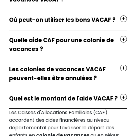
Où peut-on utiliser les bons VACAF ?
Quelle aide CAF pour une colonie de
vacances ?
Les colonies de vacances VACAF
peuvent-elles être annulées ?
L'Aide aux Vacances Familles (AVF)
Quel est le montant de l'aide VACAF ?
Les Caisses d'Allocations Familiales (CAF)
L'Aide aux Vacances Enfants (AVEL /
accordent des aides financières au niveau
AVE)
départemental pour favoriser le départ des
enfants en
colonie de vacances
ou en séjour