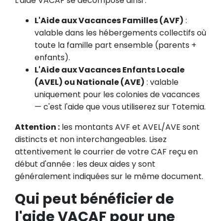
L'aide VACAF se décompose ainsi :
L'Aide aux Vacances Familles (AVF)
:
valable dans les hébergements collectifs où
toute la famille part ensemble (parents +
enfants).
L'Aide aux Vacances Enfants Locale
(AVEL) ou Nationale (AVE)
: valable
uniquement pour les colonies de vacances
— c'est l'aide que vous utiliserez sur Totemia.
Attention :
les montants AVF et AVEL/AVE sont
distincts et non interchangeables. Lisez
attentivement le courrier de votre CAF reçu en
début d'année : les deux aides y sont
généralement indiquées sur le même document.
Qui peut bénéficier de
l'aide VACAF pour une