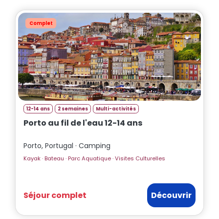
Complet
12-14 ans
2 semaines
Multi-activités
Porto au fil de l'eau 12-14 ans
Porto, Portugal · Camping
Kayak · Bateau · Parc Aquatique · Visites Culturelles
Séjour complet
Découvrir