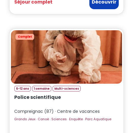
Séjour complet
Découvrir
Complet
6-12 ans
1 semaine
Multi-sciences
Police scientifique
Compreignac (87) · Centre de vacances
Grands Jeux · Canoë · Sciences · Enquête · Parc Aquatique