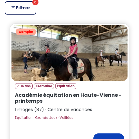
0
Filtrer
Complet
7-16 ans
1 semaine
Équitation
Académie équitation en Haute-Vienne -
printemps
Limoges (87) · Centre de vacances
Equitation · Grands Jeux · Veillées