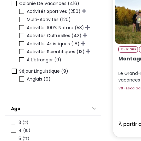
Colonie De Vacances (416)
Activités Sportives (250)
Multi-Activités (120)
Activités 100% Nature (53)
Activités Culturelles (42)
Activités Artistiques (18)
13-17 ans
Activités Scientifiques (13)
Montagn
À L'étranger (9)
Séjour Linguistique (9)
Le Grand-
Anglais (9)
vacances
Age
3
(2)
À partir 
4
(15)
5
(17)