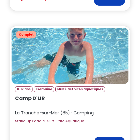
Complet
11-17 ans
1 semaine
Multi-activités aquatiques
Camp D'LIR
La Tranche-sur-Mer (85) · Camping
Stand Up Paddle · Surf · Parc Aquatique