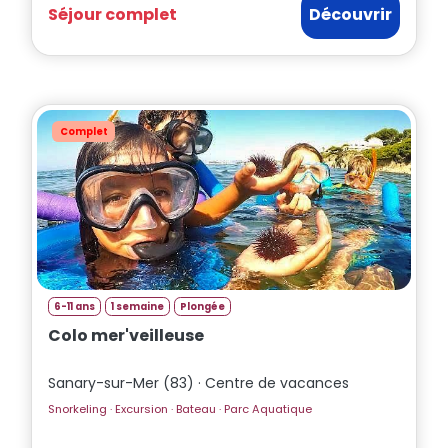
Séjour complet
Découvrir
Complet
6-11 ans
1 semaine
Plongée
Colo mer'veilleuse
Sanary-sur-Mer (83) · Centre de vacances
Snorkeling · Excursion · Bateau · Parc Aquatique