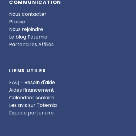
COMMUNICATION
Nous contacter
Presse
Nous rejoindre
Le blog Totemia
Partenaires Affiliés
LIENS UTILES
FAQ - Besoin d'aide
Aides financement
Calendrier scolaire
Les avis sur Totemia
Espace partenaire