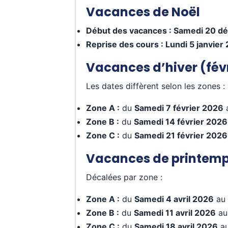
Vacances de Noël
Début des vacances : Samedi 20 
Reprise des cours : Lundi 5 janvier
Vacances d’hiver (févr
Les dates diffèrent selon les zones :
Zone A :
du
Samedi 7 février 2026
Zone B :
du
Samedi 14 février 2026
Zone C :
du
Samedi 21 février 2026
Vacances de printemps
Décalées par zone :
Zone A :
du
Samedi 4 avril 2026
au
Zone B :
du
Samedi 11 avril 2026
a
Zone C :
du
Samedi 18 avril 2026
a