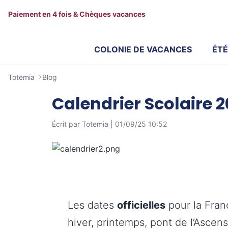
Paiement en 4 fois & Chèques vacances
COLONIE DE VACANCES
ÉTÉ
Totemia
Blog
Calendrier Scolaire 
Écrit par Totemia |
01/09/25 10:52
Les dates
officielles
pour la Fran
hiver, printemps, pont de l’Ascen