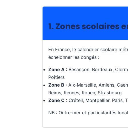
1. Zones scolaires 
En France, le calendrier scolaire mé
échelonner les congés :
Zone A :
Besançon, Bordeaux, Clermo
Poitiers
Zone B :
Aix‑Marseille, Amiens, Caen,
Reims, Rennes, Rouen, Strasbourg
Zone C :
Créteil, Montpellier, Paris, 
NB : Outre‑mer et particularités loca