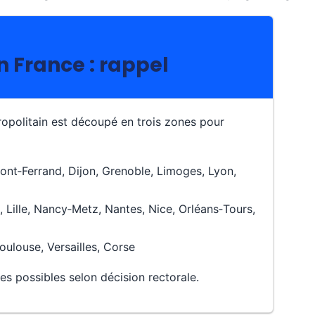
en France : rappel
tropolitain est découpé en trois zones pour
nt‑Ferrand, Dijon, Grenoble, Limoges, Lyon,
 Lille, Nancy‑Metz, Nantes, Nice, Orléans‑Tours,
Toulouse, Versailles, Corse
les possibles selon décision rectorale.