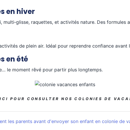
s en hiver
, multi‑glisse, raquettes, et activités nature. Des formules 
ivités de plein air. Idéal pour reprendre confiance avant l
s en été
e… le moment rêvé pour partir plus longtemps.
 ICI POUR CONSULTER NOS COLONIES DE VACA
ent les parents avant d'envoyer son enfant en colonie de 