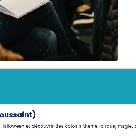
oussaint)
Halloween et découvrir des colos à thème (cirque, magie, c