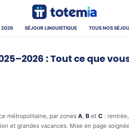
 2026
SÉJOUR LINGUISTIQUE
TOUS NOS SÉJO
2025–2026 : Tout ce que vou
ce métropolitaine, par zones
A
,
B
et
C
: rentrée
sion et grandes vacances. Mise en page soignée,