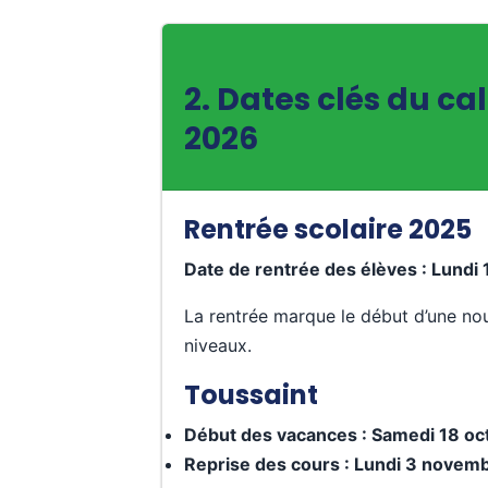
2. Dates clés du ca
2026
Rentrée scolaire 2025
Date de rentrée des élèves : Lund
La rentrée marque le début d’une nou
niveaux.
Toussaint
Début des vacances : Samedi 18 o
Reprise des cours : Lundi 3 novem