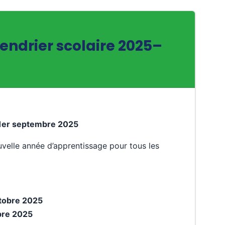
lendrier scolaire 2025–
i 1er septembre 2025
velle année d’apprentissage pour tous les
ctobre 2025
bre 2025