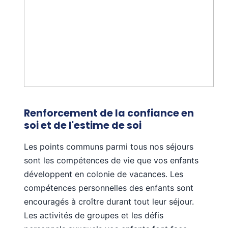
En ligne
Bonjour ! 👋 Je suis l'assistant Totemia.
Posez-moi vos questions sur nos séjours !
Renforcement de la confiance en
soi et de l'estime de soi
Les points communs parmi tous nos séjours
sont les compétences de vie que vos enfants
développent en colonie de vacances. Les
compétences personnelles des enfants sont
encouragés à croître durant tout leur séjour.
Les activités de groupes et les défis