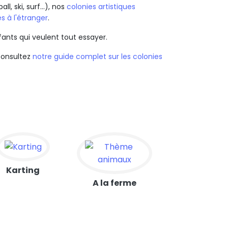
all, ski, surf…), nos
colonies artistiques
s à l'étranger
.
fants qui veulent tout essayer.
consultez
notre guide complet sur les colonies
Karting
A la ferme