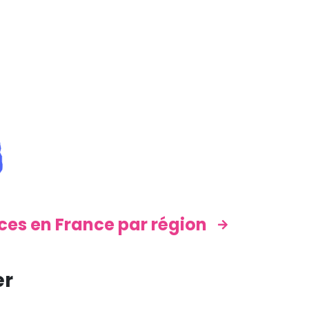
ces en France par région
er