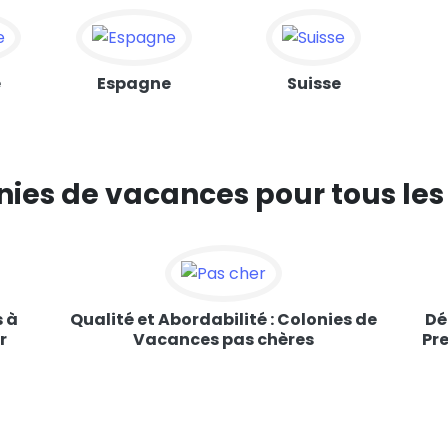
e
Espagne
Suisse
nies de vacances pour tous le
s à
Qualité et Abordabilité : Colonies de
Dé
r
Vacances pas chères
Pre