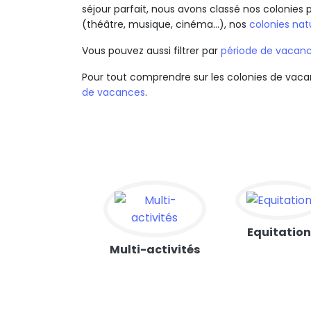
séjour parfait, nous avons classé nos colonies
(théâtre, musique, cinéma…), nos
colonies na
Vous pouvez aussi filtrer par
période de vacan
Pour tout comprendre sur les colonies de vaca
de vacances
.
Equitatio
Multi-activités