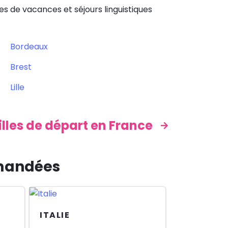
es de vacances et séjours linguistiques
Bordeaux
Brest
Lille
illes de départ en France
emandées
ITALIE