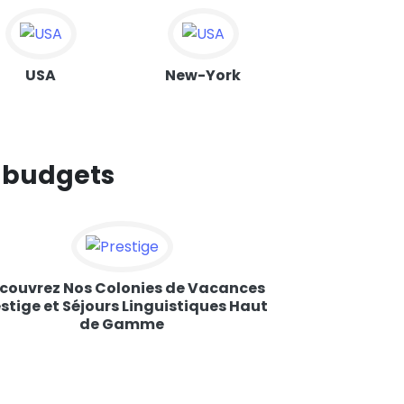
USA
New-York
Japon
s budgets
couvrez Nos Colonies de Vacances
stige et Séjours Linguistiques Haut
de Gamme