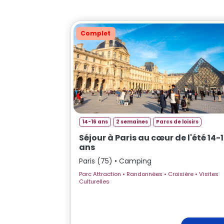
Complet
14-16 ans
2 semaines
Parcs de loisirs
Séjour à Paris au cœur de l'été 14-
ans
Paris (75) • Camping
Parc Attraction • Randonnées • Croisière • Visites
Culturelles