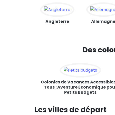
Angleterre
Allemagn
Des colo
Colonies de Vacances Accessible
Tous : Aventure Économique pou
Petits Budgets
Les villes de départ