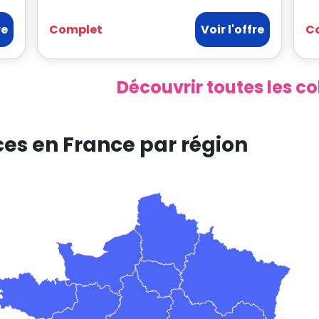
re
Complet
Voir l'offre
C
Découvrir toutes les c
ces en France par région