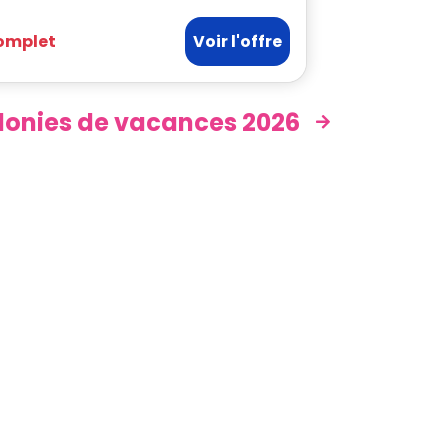
omplet
Voir l'offre
olonies de vacances 2026