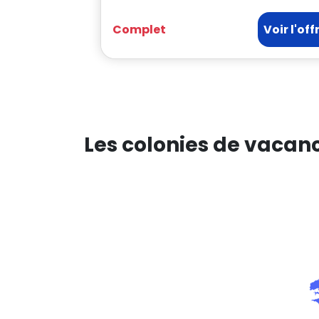
Complet
Voir l'off
Les colonies de vacan