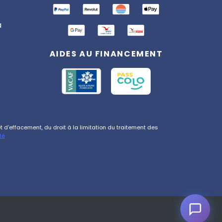
Totemia. Posez-moi vos
questions sur nos séjours !
a
AIDES AU FINANCEMENT
d'effacement, du droit à la limitation du traitement des
té
s réglementations. Personnalisez vos préférences pour contrôler