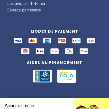
Les avis sur Totemia
Espace partenaire
MODES DE PAIEMENT
AIDES AU FINANCEMENT
Conformément à la réglementation applicable en matière de données
personnelles, vous disposez d'un droit d'accès, de rectification et
Salut c'est nous...
d'effacement, du droit à la limitation du traitement des données vous