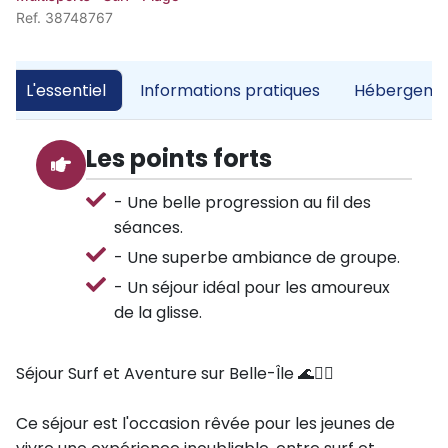
Ref. 38748767
L'essentiel
Informations pratiques
Hébergemen
Les points forts
- Une belle progression au fil des
séances.
- Une superbe ambiance de groupe.
- Un séjour idéal pour les amoureux
de la glisse.
Séjour Surf et Aventure sur Belle-Île 🌊🏄‍♂️
Ce séjour est l'occasion rêvée pour les jeunes de