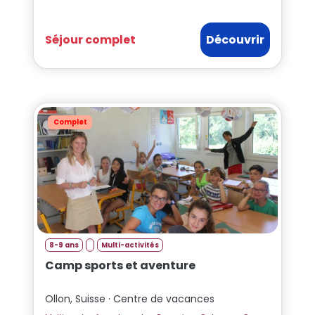
Séjour complet
Découvrir
Complet
8-9 ans
Multi-activités
Camp sports et aventure
Ollon, Suisse · Centre de vacances