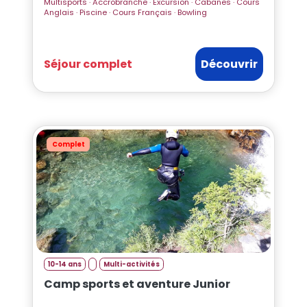
Multisports · Accrobranche · Excursion · Cabanes · Cours
Anglais · Piscine · Cours Français · Bowling
Séjour complet
Découvrir
Complet
10-14 ans
Multi-activités
Camp sports et aventure Junior