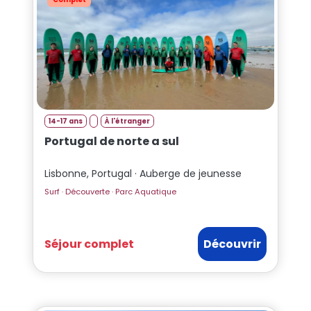
14-17 ans
À l'étranger
Portugal de norte a sul
Lisbonne, Portugal · Auberge de jeunesse
Surf · Découverte · Parc Aquatique
Séjour complet
Découvrir