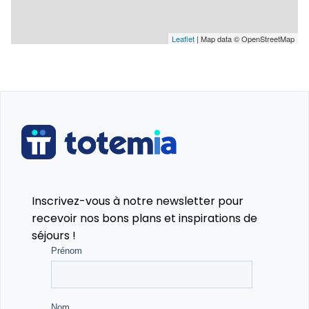
Leaflet
| Map data © OpenStreetMap
Inscrivez-vous à notre newsletter pour
recevoir nos bons plans et inspirations de
séjours !