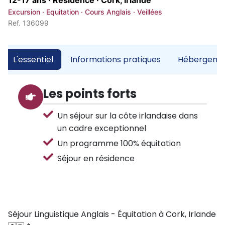
12-17 ans · Résidence ·
Cork, Irlande
Excursion · Equitation · Cours Anglais · Veillées
Ref. 136099
L'essentiel
Informations pratiques
Hébergemen
Les points forts
Un séjour sur la côte irlandaise dans
un cadre exceptionnel
Un programme 100% équitation
Séjour en résidence
Séjour Linguistique Anglais - Équitation à Cork, Irlande