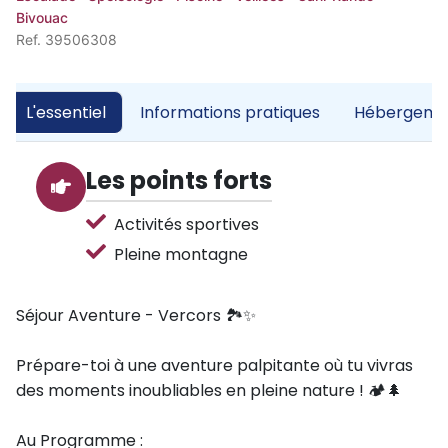
Bivouac
Ref. 39506308
L'essentiel
Informations pratiques
Hébergemen
Les points forts
Activités sportives
Pleine montagne
Séjour Aventure - Vercors 🏞️✨
Prépare-toi à une aventure palpitante où tu vivras
des moments inoubliables en pleine nature ! 🏕️🌲
Au Programme :