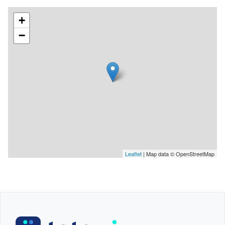
en herbe ! 🌟🌲
+
−
Leaflet
| Map data © OpenStreetMap