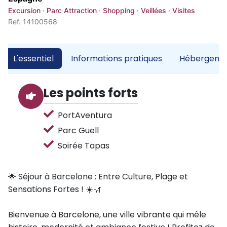
Excursion · Parc Attraction · Shopping · Veillées · Visites
Ref. 14100568
L'essentiel
Informations pratiques
Hébergemen
Les points forts
PortAventura
Parc Guell
Soirée Tapas
🌟 Séjour à Barcelone : Entre Culture, Plage et
Sensations Fortes ! ☀️🎢
Bienvenue à Barcelone, une ville vibrante qui mêle