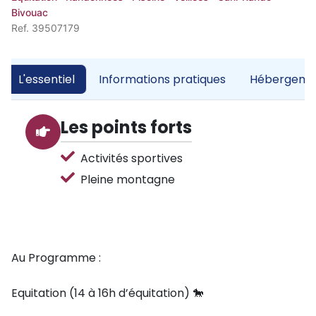
Bivouac
Ref. 39507179
L'essentiel
Informations pratiques
Hébergemen
Les points forts
Activités sportives
Pleine montagne
Au Programme :
Equitation (14 à 16h d’équitation) 🐎