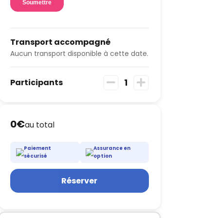
Transport accompagné
Aucun transport disponible à cette date.
1
Participants
0€
au total
Paiement
Assurance en
sécurisé
option
Réserver