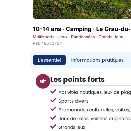
10-14 ans · Camping ·
Le Grau-du-
Multisports · Jeux · Randonnées · Grands Jeux
Ref. 48550754
L'essentiel
Informations pratiques
Les points forts
Activités nautiques, jeux de plag
Sports divers
Promenades culturelles, visites,
Jeux de rôles, veillées originales
Grands jeux