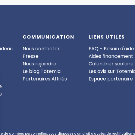
COMMUNICATION
LIENS UTILES
cadeau
Nous contacter
FAQ - Besoin d'aide
Presse
Aides financement
Nous rejoindre
Calendrier scolaire
Le blog Totemia
Les avis sur Totemi
Partenaires Affiliés
Espace partenaire
e
s
de données personnelles, vous disposez d'un droit d'accès, de rectification et 