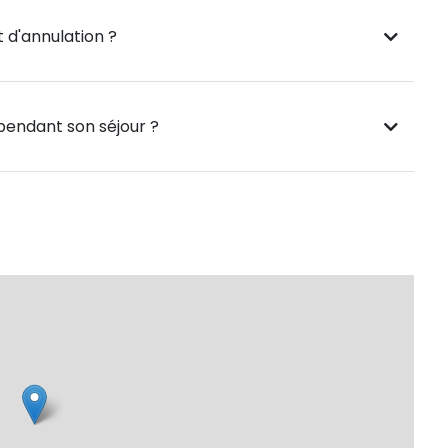
 d'annulation ?
 pendant son séjour ?