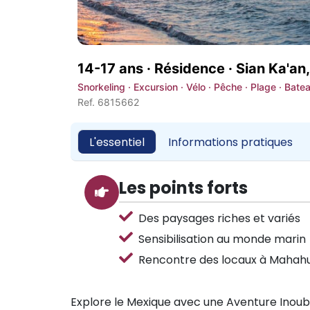
14-17 ans · Résidence ·
Sian Ka'an
Snorkeling · Excursion · Vélo · Pêche · Plage · Bat
Ref. 6815662
L'essentiel
Informations pratiques
Les points forts
Des paysages riches et variés
Sensibilisation au monde marin
Rencontre des locaux à Mahahu
Explore le Mexique avec une Aventure Inoubl