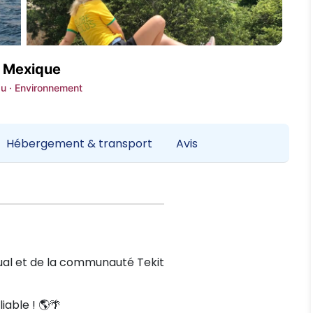
, Mexique
eau · Environnement
Hébergement & transport
Avis
al et de la communauté Tekit
iable ! 🌎🌴