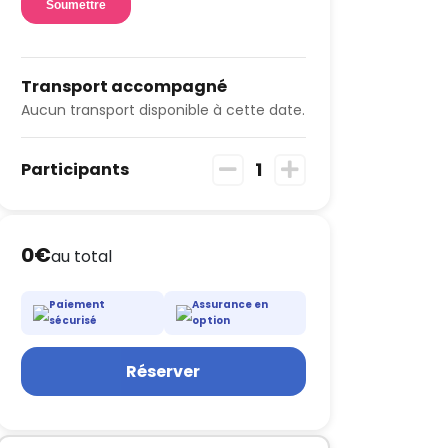
Transport accompagné
Aucun transport disponible à cette date.
1
Participants
0€
au total
Paiement
Assurance en
sécurisé
option
Réserver