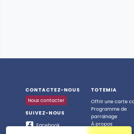
CONTACTEZ-NOUS
TOTEMIA
Nous contacter
Offrir une carte 
Programme de
SUIVEZ-NOUS
parrainage
À propos
Facebook
Nos partenaires