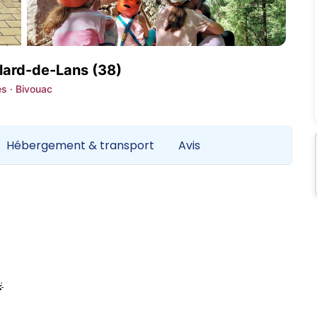
llard-de-Lans (38)
es · Bivouac
Hébergement & transport
Avis
