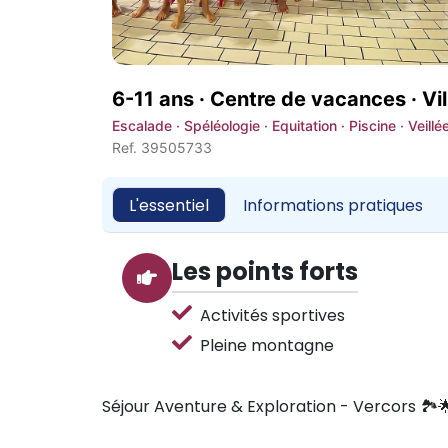
6-11 ans · Centre de vacances ·
Vi
Escalade · Spéléologie · Equitation · Piscine · Veillé
Ref. 39505733
L'essentiel
Informations pratiques
Les points forts
Activités sportives
Pleine montagne
Séjour Aventure & Exploration - Vercors 🏞️