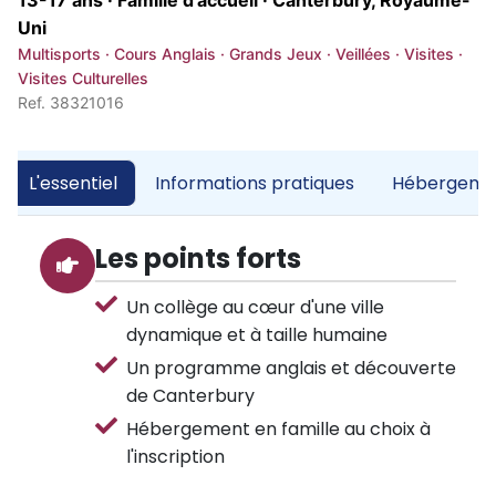
13-17 ans · Famille d'accueil ·
Canterbury, Royaume-
Uni
Multisports · Cours Anglais · Grands Jeux · Veillées · Visites ·
Visites Culturelles
Ref. 38321016
L'essentiel
Informations pratiques
Hébergemen
Les points forts
Un collège au cœur d'une ville
dynamique et à taille humaine
Un programme anglais et découverte
de Canterbury
Hébergement en famille au choix à
l'inscription