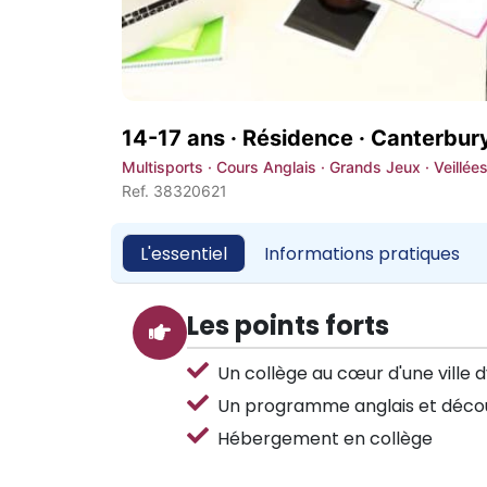
14-17 ans · Résidence ·
Canterbur
Multisports · Cours Anglais · Grands Jeux · Veillées 
Ref. 38320621
L'essentiel
Informations pratiques
Les points forts
Un collège au cœur d'une ville 
Un programme anglais et déco
Hébergement en collège