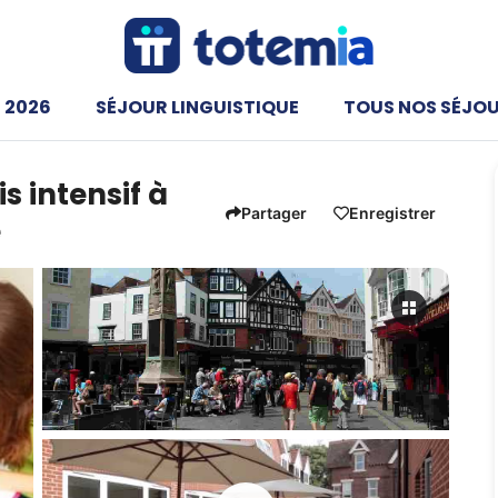
 2026
SÉJOUR LINGUISTIQUE
TOUS NOS SÉJO
s intensif à
Partager
Enregistrer
e