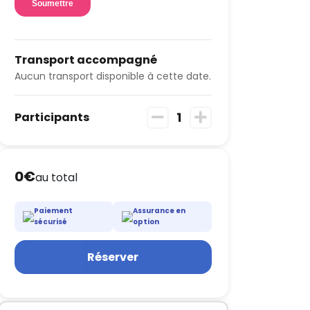
Transport accompagné
Aucun transport disponible à cette date.
1
Participants
0€
au total
Paiement
Assurance en
sécurisé
option
Réserver