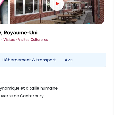
y, Royaume-Uni
· Visites · Visites Culturelles
Hébergement & transport
Avis
dynamique et à taille humaine
uverte de Canterbury