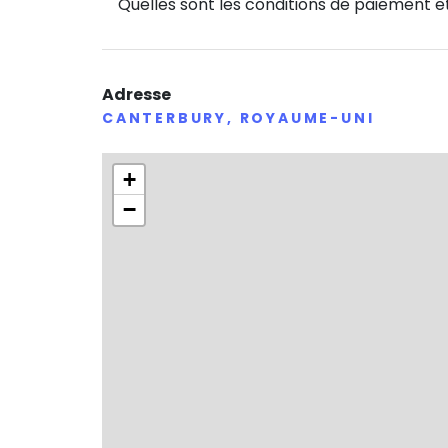
Quelles sont les conditions de paiement et
Adresse
CANTERBURY, ROYAUME-UNI
+
−