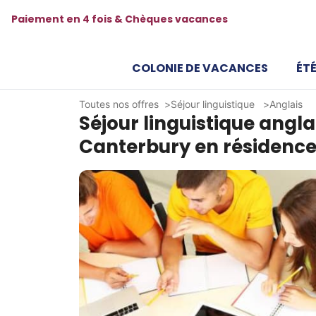
Paiement en 4 fois & Chèques vacances
COLONIE DE VACANCES
ÉTÉ
Toutes nos offres
Séjour linguistique
Anglais
Séjour linguistique anglai
Canterbury en résidenc