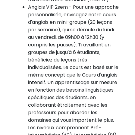
Anglais VIP 2sem - Pour une approche
Rejoins Winchester pour un séjour linguistique
personnalisée, envisagez notre cours
inoubliable entre progrès, culture et fun ! 🇬🇧✨
d'anglais en mini-groupe (20 leçons
par semaine), qui se déroule du lundi
au vendredi, de 09h00 à 12h30 (y
compris les pauses). Travaillant en
groupes de jusqu'à 6 étudiants,
bénéficiez de leçons très
individualisées. Le cours est basé sur le
même concept que le Cours d'anglais
intensif. Un apprentissage sur mesure
en fonction des besoins linguistiques
spécifiques des étudiants, en
collaborant étroitement avec les
professeurs pour aborder les
domaines qui vous importent le plus.
Les niveaux comprennent Pré-