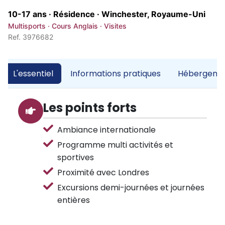
10-17 ans · Résidence ·
Winchester, Royaume-Uni
Multisports · Cours Anglais · Visites
Ref. 3976682
L'essentiel
Informations pratiques
Hébergemen
Les points forts
Ambiance internationale
Programme multi activités et
sportives
Proximité avec Londres
Excursions demi-journées et journées
entières