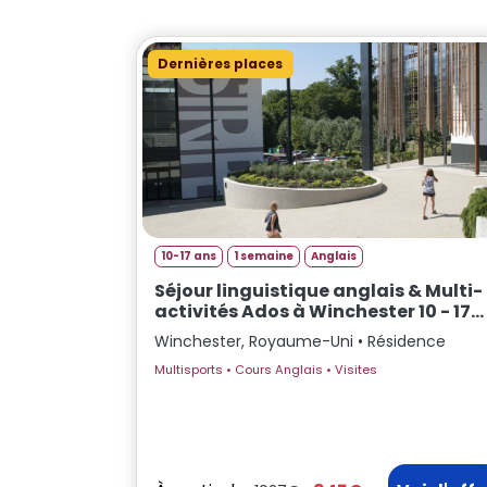
Dernières places
10-17 ans
1 semaine
Anglais
Séjour linguistique anglais & Multi-
activités Ados à Winchester 10 - 17
ans
Winchester, Royaume-Uni • Résidence
Multisports • Cours Anglais • Visites