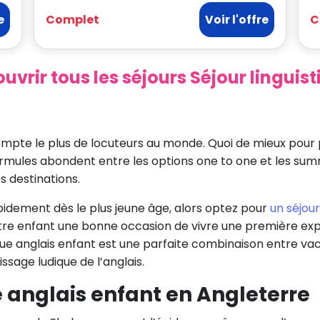
e
Complet
Voir l'offre
C
uvrir tous les séjours Séjour linguis
 compte le plus de locuteurs au monde. Quoi de mieux pou
 formules abondent entre les options one to one et les su
 destinations.
idement dès le plus jeune âge, alors optez pour
un séjour
otre enfant une bonne occasion de vivre une première exp
istique anglais enfant est une parfaite combinaison entre
ssage ludique de l’anglais.
e anglais enfant en Angleterre