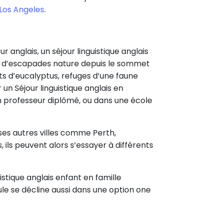
Los Angeles
.
anglais, un séjour linguistique anglais
de d’escapades nature depuis le sommet
ts d’eucalyptus, refuges d’une faune
 un Séjour linguistique anglais en
n professeur diplômé, ou dans une école
uses autres villes comme Perth,
 ils peuvent alors s’essayer à différents
uistique anglais enfant en famille
ule se décline aussi dans une option one