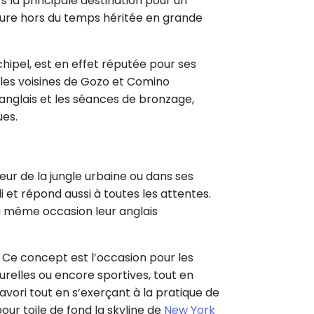
rs la principale destination pour un
ecture hors du temps héritée en grande
chipel, est en effet réputée pour ses
 îles voisines de Gozo et Comino
d’anglais et les séances de bronzage,
ues.
œur de la jungle urbaine ou dans ses
 et répond aussi à toutes les attentes.
la même occasion leur anglais
Ce concept est l’occasion pour les
urelles ou encore sportives, tout en
favori tout en s’exerçant à la pratique de
pour toile de fond la skyline de
New York