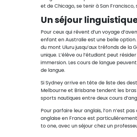
et de Chicago, se tenir à San Francisco,
Un séjour linguistiqu
Pour ceux qui rêvent d’un voyage d’avent
enfant en Australie est une belle optio
du mont Uluru jusqu’aux tréfonds de la G
unique. L’élève ou l’étudiant peut réside
immersion. Les cours de langue peuvent
de langue.
Si Sydney arrive en tête de liste des de
Melbourne et Brisbane tendent les bras a
sports nautiques entre deux cours d’angl
Pour parfaire leur anglais, l’on n’est pas
anglaise en France est particulièrement 
to one, avec un séjour chez un profes