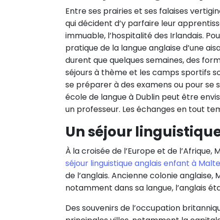
Entre ses prairies et ses falaises vertig
qui décident d’y parfaire leur apprenti
immuable, l’hospitalité des Irlandais. Pou
pratique de la langue anglaise d’une ais
durent que quelques semaines, des formu
séjours à thème et les camps sportifs s
se préparer à des examens ou pour se spé
école de langue à Dublin peut être envi
un professeur. Les échanges en tout tem
Un séjour linguistiqu
À la croisée de l’Europe et de l’Afrique,
séjour linguistique anglais enfant à Malt
de l’anglais. Ancienne colonie anglaise,
notamment dans sa langue, l’anglais étan
Des souvenirs de l’occupation britanni