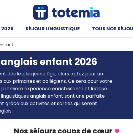
 2026
SÉJOUR LINGUISTIQUE
TOUS NOS SÉJO
 enfant
 anglais enfant 2026
t dès le plus jeune âge, alors optez pour un
és aux primaires et collégiens. Ce sera pour votre
 première expérience enrichissante et ludique
s linguistiques anglais enfant sont une parfaite
râce aux activités et sorties qui seront
glais.
Nos séjours coups de cœur