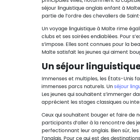
principales villes, notamment la capitale
séjour linguistique anglais enfant à Mal
partie de l’ordre des chevaliers de Sain
Un voyage linguistique à Malte rime égale
clubs et ses soirées endiablées. Pour s’
s’impose. Elles sont connues pour la beau
Malte satisfait les jeunes qui aiment bo
Un séjour linguistiqu
Immenses et multiples, les États-Unis fa
immenses parcs naturels. Un
séjour lin
Les jeunes qui souhaitent s’immerger da
apprécient les stages classiques ou inte
Ceux qui souhaitent bouger et faire de
participants d’aller à la rencontre des 
perfectionnant leur anglais. Bien sûr, le
l’anglais. Pour ce qui est des destination