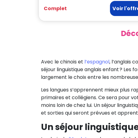
Complet
Voir l'offr
Déco
Avec le chinois et
l’espagnol
, l’anglais
séjour linguistique anglais enfant ? Les
largement le choix entre les nombreuses
Les langues s’apprennent mieux plus rap
primaires et collégiens. Ce sera pour v
moins loin de chez lui. Un séjour lingu
et sorties qui seront prévues et apprenti
Un séjour linguistiqu