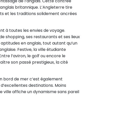
tissage de l’anglais. Cette contrée
nglais britannique. L’Angleterre tire
ts et les traditions solidement ancrées
ent à toutes les envies de voyage.
e shopping, ses restaurants et ses lieux
 aptitudes en anglais, tout autant qu’un
glaise. Festive, la ville étudiante
tre l’aviron, le golf ou encore le
ître son passé prestigieux, la cité
s en bord de mer c’est également
d’excellentes destinations. Moins
e ville affiche un dynamisme sans pareil