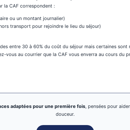
par la CAF correspondent :
aire ou un montant journalier)
ors transport pour rejoindre le lieu du séjour)
 aides entre 30 à 60% du coût du séjour mais certaines sont
z-vous au courrier que la CAF vous enverra au cours du pr
nces adaptées pour une première fois
, pensées pour aider
douceur.