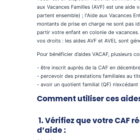
aux Vacances Familles (AVF) est une aide v
partent ensemble) ; l'Aide aux Vacances En
montants de prise en charge ne sont pas iden
partir votre enfant en colonie de vacances
vos droits : les aides AVF et AVEL sont g
Pour bénéficier d’aides VACAF, plusieurs co
- être inscrit auprès de la CAF en décembr
- percevoir des prestations familiales au ti
- avoir un quotient familial (QF) n’excédant
Comment utiliser ces aides
1. Vérifiez que votre CAF r
d’aide :