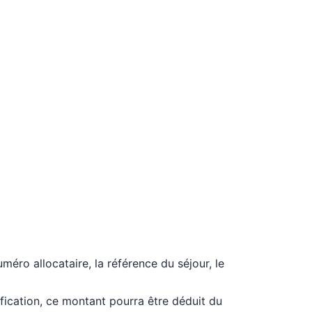
éro allocataire, la référence du séjour, le
rification, ce montant pourra être déduit du