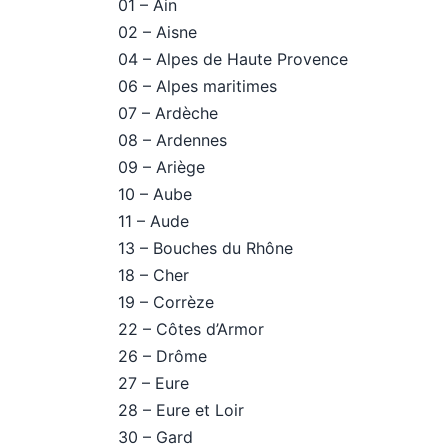
01 – Ain
02 – Aisne
04 – Alpes de Haute Provence
06 – Alpes maritimes
07 – Ardèche
08 – Ardennes
09 – Ariège
10 – Aube
11 – Aude
13 – Bouches du Rhône
18 – Cher
19 – Corrèze
22 – Côtes d’Armor
26 – Drôme
27 – Eure
28 – Eure et Loir
30 – Gard