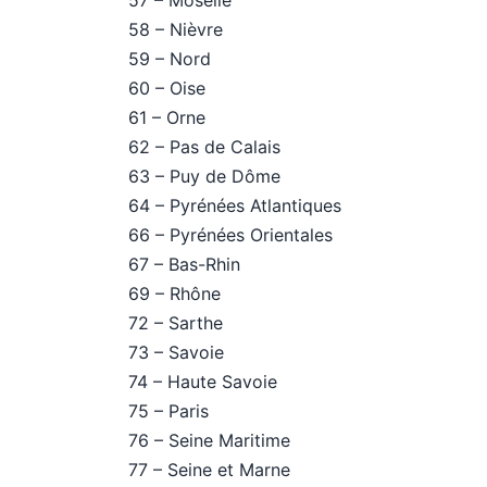
57 – Moselle
58 – Nièvre
59 – Nord
60 – Oise
61 – Orne
62 – Pas de Calais
63 – Puy de Dôme
64 – Pyrénées Atlantiques
66 – Pyrénées Orientales
67 – Bas-Rhin
69 – Rhône
72 – Sarthe
73 – Savoie
74 – Haute Savoie
75 – Paris
76 – Seine Maritime
77 – Seine et Marne