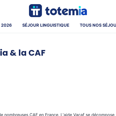
 2026
SÉJOUR LINGUISTIQUE
TOUS NOS SÉJO
ia & la CAF
de nombreuses CAF en France. L'aide Vacaf se décompose ha