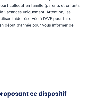
rt collectif en famille (parents et enfants
de vacances uniquement. Attention, les
liser l'aide réservée à l'AVF pour faire
é en début d'année pour vous informer de
proposant ce dispositif