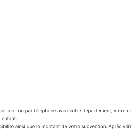
 par
mail
ou par téléphone avec votre département, votre num
 enfant.
igibilité ainsi que le montant de votre subvention. Après vé