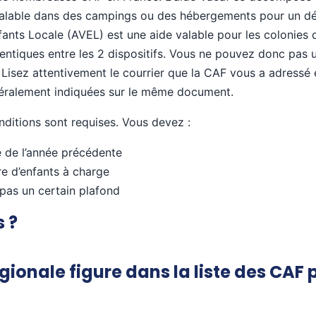
alable dans des campings ou des hébergements pour un dépa
fants Locale (AVEL) est une aide valable pour les colonies 
tiques entre les 2 dispositifs. Vous ne pouvez donc pas uti
. Lisez attentivement le courrier que la CAF vous a adress
énéralement indiquées sur le même document.
nditions sont requises. Vous devez :
e de l’année précédente
tre d’enfants à charge
 pas un certain plafond
 ?
égionale figure dans la liste des CAF 