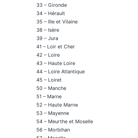
33 – Gironde
34 – Hérault
35 – Ille et Vilaine
38 – Isère
39 – Jura
41 – Loir et Cher
42 – Loire
43 – Haute Loire
44 – Loire Atlantique
45 – Loiret
50 – Manche
51 – Marne
52 – Haute Marne
53 – Mayenne
54 – Meurthe et Moselle
56 – Morbihan