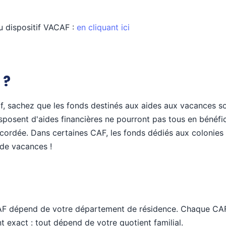
u dispositif VACAF :
en cliquant ici
 ?
f, sachez que les fonds destinés aux aides aux vacances sont
isposent d'aides financières ne pourront pas tous en bénéfic
ccordée. Dans certaines CAF, les fonds dédiés aux colonies
 de vacances !
AF dépend de votre département de résidence. Chaque CAF d
t exact : tout dépend de votre quotient familial.