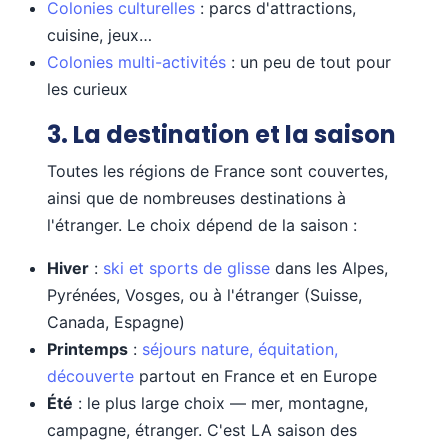
Colonies culturelles
: parcs d'attractions,
cuisine, jeux…
Colonies multi-activités
: un peu de tout pour
les curieux
3. La destination et la saison
Toutes les régions de France sont couvertes,
ainsi que de nombreuses destinations à
l'étranger. Le choix dépend de la saison :
Hiver
:
ski et sports de glisse
dans les Alpes,
Pyrénées, Vosges, ou à l'étranger (Suisse,
Canada, Espagne)
Printemps
:
séjours nature, équitation,
découverte
partout en France et en Europe
Été
: le plus large choix — mer, montagne,
campagne, étranger. C'est LA saison des