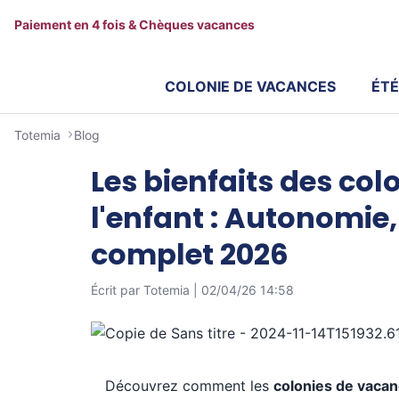
Paiement en 4 fois & Chèques vacances
COLONIE DE VACANCES
ÉTÉ
Totemia
Blog
Les bienfaits des co
l'enfant : Autonomie
complet 2026
Écrit par Totemia |
02/04/26 14:58
Découvrez comment les
colonies de vaca