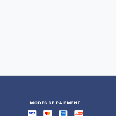
Assistant
Totemia
MODES DE PAIEMENT
En ligne