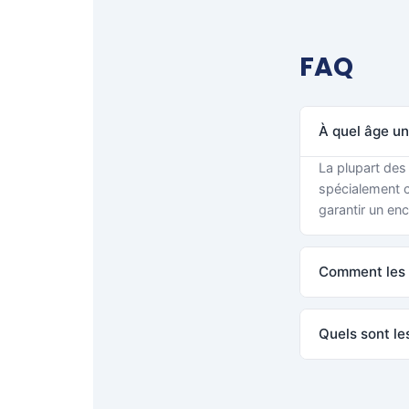
FAQ
À quel âge un
La plupart des
spécialement c
garantir un en
Comment les c
Quels sont le