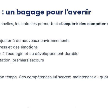
 : un bagage pour l'avenir
nnelles, les colonies permettent
d'acquérir des compétenc
'ajuster à de nouveaux environnements
ress et des émotions
on à l'écologie et au développement durable
ntation, premiers secours
er son temps. Ces compétences lui servent maintenant au qu