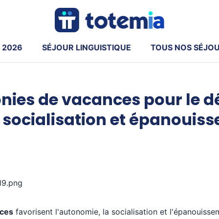
 2026
SÉJOUR LINGUISTIQUE
TOUS NOS SÉJO
lonies de vacances pour le
, socialisation et épanouis
nces
favorisent l'autonomie, la socialisation et l'épanouiss