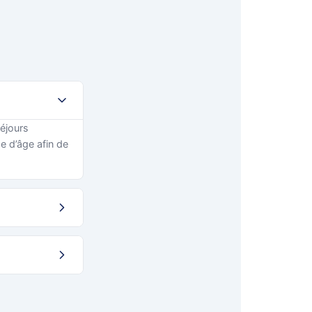
séjours
e d’âge afin de