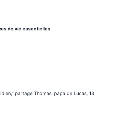
es de vie essentielles
.
otidien," partage Thomas, papa de Lucas, 13