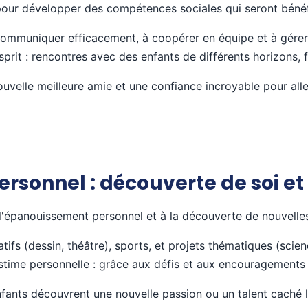
pour développer des compétences sociales qui seront bénéf
ommuniquer efficacement, à coopérer en équipe et à gérer l
prit : rencontres avec des enfants de différents horizons, f
uvelle meilleure amie et une confiance incroyable pour all
rsonnel : découverte de soi et
l'épanouissement personnel et à la découverte de nouvelle
éatifs (dessin, théâtre), sports, et projets thématiques (scie
time personnelle : grâce aux défis et aux encouragements 
nts découvrent une nouvelle passion ou un talent caché 