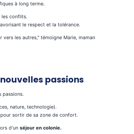
iques à long terme.
es conflits.
avorisant le respect et la tolérance.
er vers les autres," témoigne Marie, maman
 nouvelles passions
s passions.
nces, nature, technologie).
pour sortir de sa zone de confort.
lors d'un
séjour en colonie.