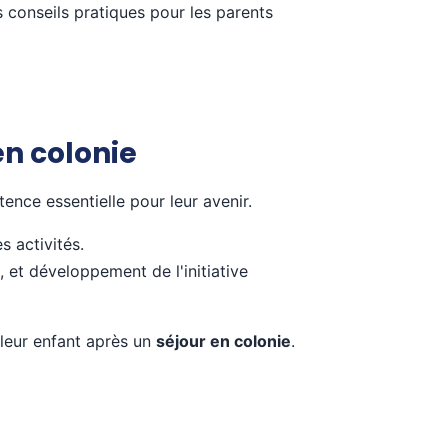
 conseils pratiques pour les parents
en colonie
nce essentielle pour leur avenir.
s activités.
, et développement de l'initiative
 leur enfant après un
séjour en colonie
.