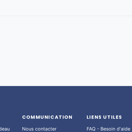
COMMUNICATION
LIENS UTILES
adeau
Nous contacter
FAQ - Besoin d'aide