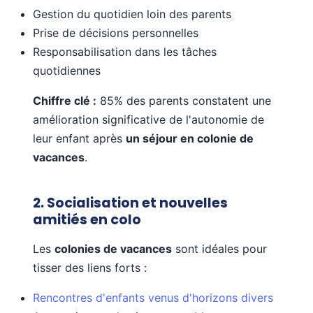
Gestion du quotidien loin des parents
Prise de décisions personnelles
Responsabilisation dans les tâches
quotidiennes
Chiffre clé :
85% des parents constatent une
amélioration significative de l'autonomie de
leur enfant après
un séjour en colonie de
vacances
.
2. Socialisation et nouvelles
amitiés en colo
Les
colonies de vacances
sont idéales pour
tisser des liens forts :
Rencontres d'enfants venus d'horizons divers