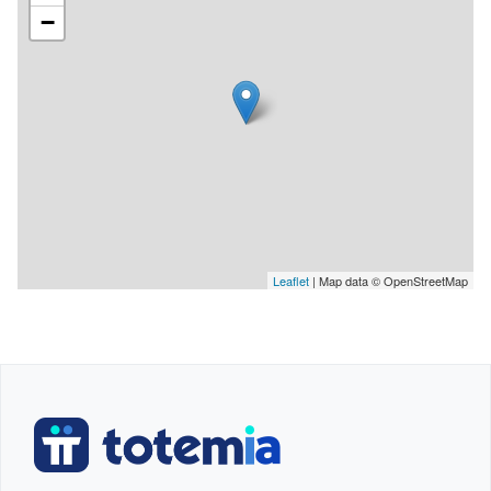
−
Leaflet
| Map data © OpenStreetMap