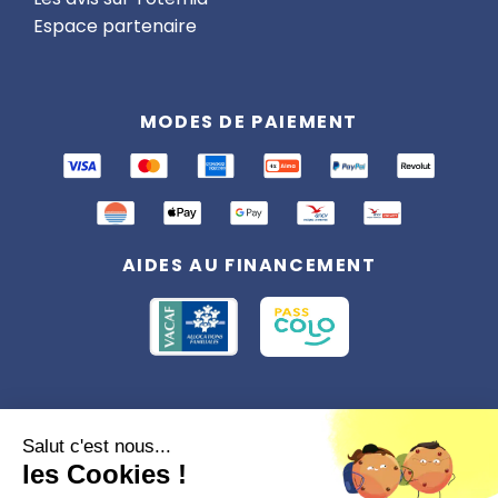
Espace partenaire
MODES DE PAIEMENT
AIDES AU FINANCEMENT
Conformément à la réglementation applicable en matière de données
Salut c'est nous...
personnelles, vous disposez d'un droit d'accès, de rectification et
les Cookies !
d'effacement, du droit à la limitation du traitement des données vous
concernant. Vous pouvez consulter
notre politique de confidentialité