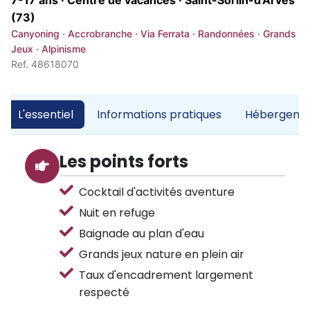
7-17 ans · Centre de vacances ·
Saint-Sorlin-d'Arves
(73)
Canyoning · Accrobranche · Via Ferrata · Randonnées · Grands
Jeux · Alpinisme
Ref. 48618070
L'essentiel
Informations pratiques
Hébergemen
Les points forts
Cocktail d'activités aventure
Nuit en refuge
Baignade au plan d'eau
Grands jeux nature en plein air
Taux d'encadrement largement
respecté