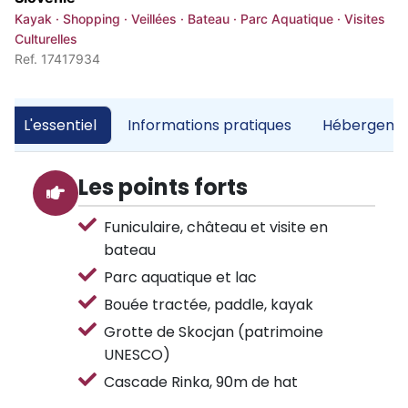
Kayak · Shopping · Veillées · Bateau · Parc Aquatique · Visites
Culturelles
Ref. 17417934
L'essentiel
Informations pratiques
Hébergemen
Les points forts
Funiculaire, château et visite en
bateau
Parc aquatique et lac
Bouée tractée, paddle, kayak
Grotte de Skocjan (patrimoine
UNESCO)
Cascade Rinka, 90m de hat