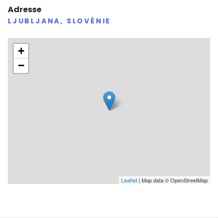
Adresse
LJUBLJANA, SLOVÉNIE
+
−
Leaflet
| Map data © OpenStreetMap