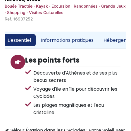
Bouée Tractée · Kayak · Excursion · Randonnées · Grands Jeux
· Shopping · Visites Culturelles
Ref. 16907252
L'essentiel
Informations pratiques
Hébergemen
Les points forts
Découverte d'Athènes et de ses plus
beaux secrets
Voyage d'île en île pour découvrir les
Cyclades
Les plages magnifiques et l'eau
cristaline
🌊 Séjour Évasion dans les Cyclades : Entre Soleil, Mer