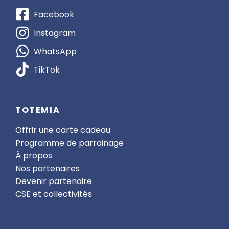
Facebook
Instagram
WhatsApp
TikTok
TOTEMIA
Offrir une carte cadeau
Programme de parrainage
À propos
Nos partenaires
Devenir partenaire
CSE et collectivités