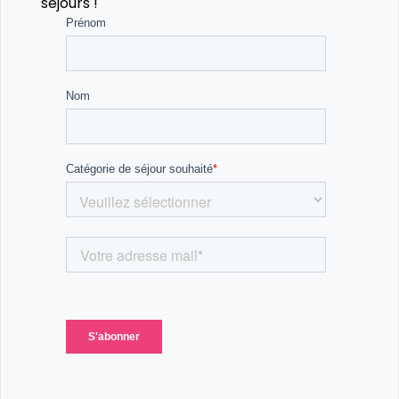
séjours !