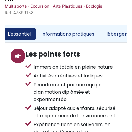
Multisports · Excursion · Arts Plastiques · Ecologie
Ref. 47899158
L'essentiel
Informations pratiques
Hébergemen
Les points forts
Immersion totale en pleine nature
Activités créatives et ludiques
Encadrement par une équipe
d’animation diplômée et
expérimentée
Séjour adapté aux enfants, sécurisé
et respectueux de l’environnement
Expérience riche en souvenirs, en
rires et en découvertes