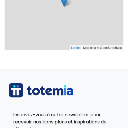
Leaflet
| Map data © OpenStreetMap
Inscrivez-vous à notre newsletter pour
recevoir nos bons plans et inspirations de