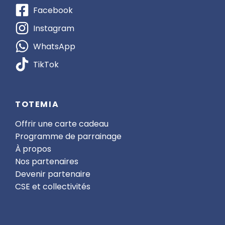
Facebook
Instagram
WhatsApp
TikTok
TOTEMIA
Offrir une carte cadeau
Programme de parrainage
À propos
Nos partenaires
Devenir partenaire
CSE et collectivités