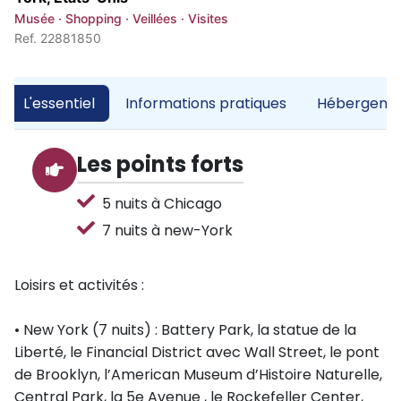
Musée · Shopping · Veillées · Visites
Ref. 22881850
L'essentiel
Informations pratiques
Hébergemen
Les points forts
5 nuits à Chicago
7 nuits à new-York
Loisirs et activités :
• New York (7 nuits) : Battery Park, la statue de la
Liberté, le Financial District avec Wall Street, le pont
de Brooklyn, l’American Museum d’Histoire Naturelle,
Central Park, la 5e Avenue , le Rockefeller Center,