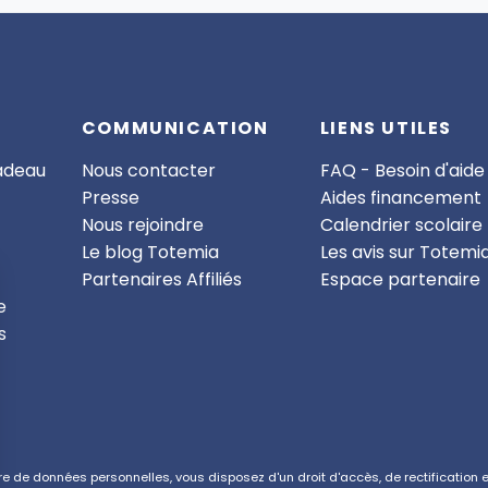
COMMUNICATION
LIENS UTILES
cadeau
Nous contacter
FAQ - Besoin d'aide
Presse
Aides financement
Nous rejoindre
Calendrier scolaire
Le blog Totemia
Les avis sur Totemi
Partenaires Affiliés
Espace partenaire
e
s
de données personnelles, vous disposez d'un droit d'accès, de rectification et 