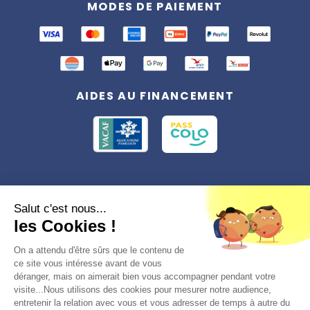
MODES DE PAIEMENT
AIDES AU FINANCEMENT
Conformément à la réglementation applicable en matière de données
Salut c'est nous...
personnelles, vous disposez d'un droit d'accès, de rectification et
les Cookies !
d'effacement, du droit à la limitation du traitement des données vous
concernant. Vous pouvez consulter
notre politique de confidentialité
Préférences des cookies >
On a attendu d'être sûrs que le contenu de
ce site vous intéresse avant de vous
déranger, mais on aimerait bien vous accompagner pendant votre
visite...Nous utilisons des cookies pour mesurer notre audience,
entretenir la relation avec vous et vous adresser de temps à autre du