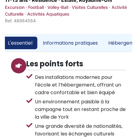
11-13 ans · Résidence ·
Estate, Royaume-Uni
Excursion · Football · Volley-Ball · Visites Culturelles · Activité
Culturelle · Activités Aquatiques
Ref. 48964564
L'essentiel
Informations pratiques
Hébergemen
Les points forts
Des installations modernes pour
l’école et l’hébergement, offrant un
cadre confortable et bien équipé
Un environnement paisible à la
campagne tout en restant proche de
la ville de York
Une grande diversité de nationalités,
favorisant les échanges culturels