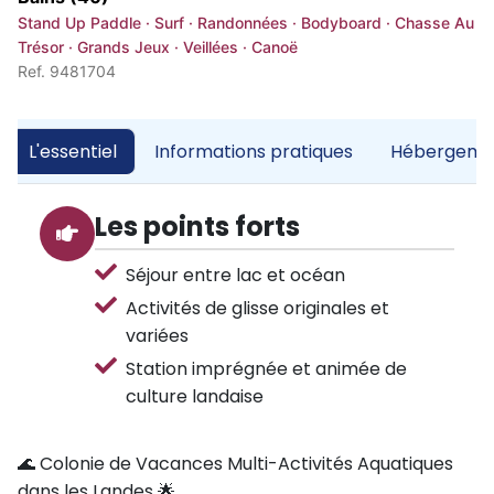
Stand Up Paddle · Surf · Randonnées · Bodyboard · Chasse Au
Trésor · Grands Jeux · Veillées · Canoë
Ref. 9481704
L'essentiel
Informations pratiques
Hébergemen
Les points forts
Séjour entre lac et océan
Activités de glisse originales et
variées
Station imprégnée et animée de
culture landaise
🌊 Colonie de Vacances Multi-Activités Aquatiques
dans les Landes 🌟