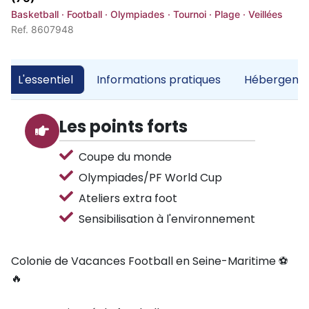
Basketball · Football · Olympiades · Tournoi · Plage · Veillées
Ref. 8607948
L'essentiel
Informations pratiques
Hébergemen
Les points forts
Coupe du monde
Olympiades/PF World Cup
Ateliers extra foot
Sensibilisation à l'environnement
Colonie de Vacances Football en Seine-Maritime ⚽
🔥