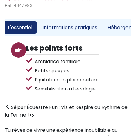
Ref. 4447993
L'essentiel
Informations pratiques
Hébergemen
Les points forts
Ambiance familiale
Petits groupes
Equitation en pleine nature
Sensibilisation à l'écologie
🐴 Séjour Équestre Fun : Vis et Respire au Rythme de
la Ferme ! 🌿
Tu rêves de vivre une expérience inoubliable au