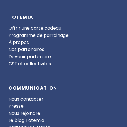
Un séjour ludique et sportif, avec des moments fun
et de partage avec tes nouveaux amis 🤗.
TOTEMIA
Alors, prêt(e) à monter à cheval, découvrir la ferme
Offrir une carte cadeau
et vivre des moments magiques en pleine nature ?
Programme de parrainage
Ce séjour équestre t’attend pour des aventures
À propos
inoubliables ! ✨🐎
Nos partenaires
Devenir partenaire
CSE et collectivités
COMMUNICATION
Nous contacter
Presse
Nous rejoindre
Le blog Totemia