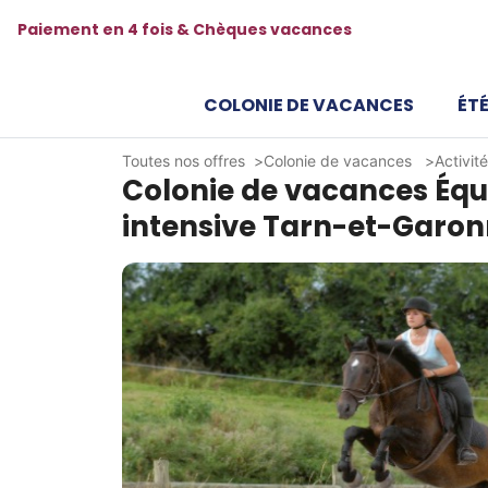
Paiement en 4 fois & Chèques vacances
COLONIE DE VACANCES
ÉTÉ
Toutes nos offres
Colonie de vacances
Activit
Colonie de vacances Équ
intensive Tarn-et-Garo