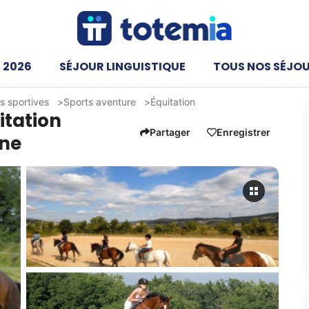
 2026
SÉJOUR LINGUISTIQUE
TOUS NOS SÉJO
és sportives
Sports aventure
Équitation
itation
Partager
Enregistrer
nne