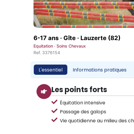
6-17 ans · Gîte ·
Lauzerte (82)
Equitation · Soins Chevaux
Ref. 3376154
L'essentiel
Informations pratiques
Les points forts
Équitation intensive
Passage des galops
Vie quotidienne au milieu des c