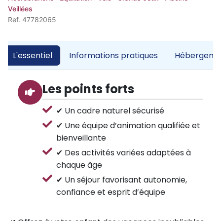
Veillées
Ref. 47782065
L'essentiel
Informations pratiques
Hébergemen
Les points forts
✔ Un cadre naturel sécurisé
✔ Une équipe d’animation qualifiée et
bienveillante
✔ Des activités variées adaptées à
chaque âge
✔ Un séjour favorisant autonomie,
confiance et esprit d’équipe