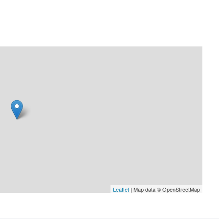
Leaflet
| Map data © OpenStreetMap