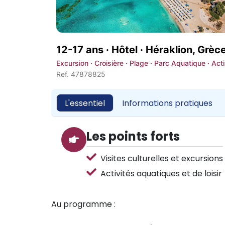
12-17 ans · Hôtel ·
Héraklion, Grèc
Excursion · Croisière · Plage · Parc Aquatique · Acti
Ref. 47878825
L'essentiel
Informations pratiques
Les points forts
Visites culturelles et excursions
Activités aquatiques et de loisir
Au programme :