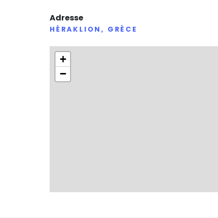
Adresse
HÉRAKLION, GRÈCE
+
−