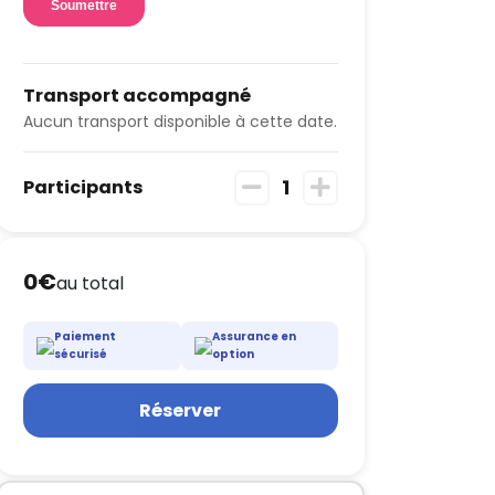
Transport accompagné
Aucun transport disponible à cette date.
1
Participants
0€
au total
Paiement
Assurance en
sécurisé
option
Réserver