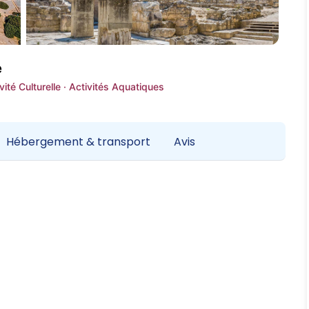
e
vité Culturelle · Activités Aquatiques
Hébergement & transport
Avis