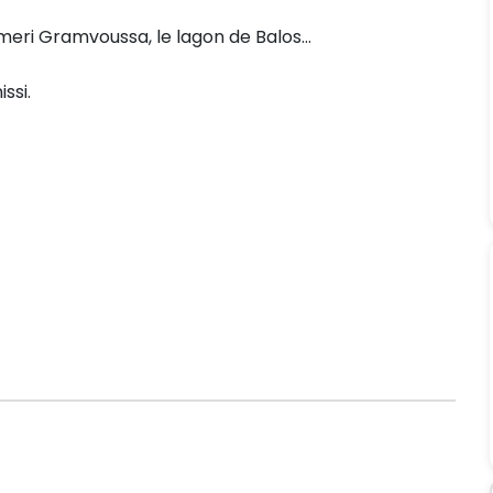
meri Gramvoussa, le lagon de Balos...
ssi.