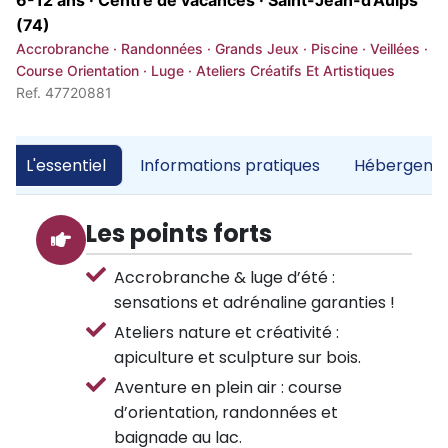
6-12 ans · Centre de vacances ·
Saint-Jean-d'Aulps
(74)
Accrobranche · Randonnées · Grands Jeux · Piscine · Veillées ·
Course Orientation · Luge · Ateliers Créatifs Et Artistiques
Ref. 47720881
L'essentiel
Informations pratiques
Hébergemen
Les points forts
Accrobranche & luge d’été :
sensations et adrénaline garanties !
Ateliers nature et créativité :
apiculture et sculpture sur bois.
Aventure en plein air : course
d’orientation, randonnées et
baignade au lac.