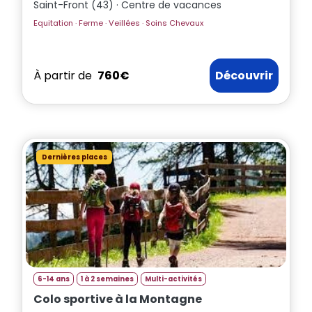
Saint-Front (43) · Centre de vacances
Equitation · Ferme · Veillées · Soins Chevaux
À partir de
760€
Découvrir
Dernières places
6-14 ans
1 à 2 semaines
Multi-activités
Colo sportive à la Montagne