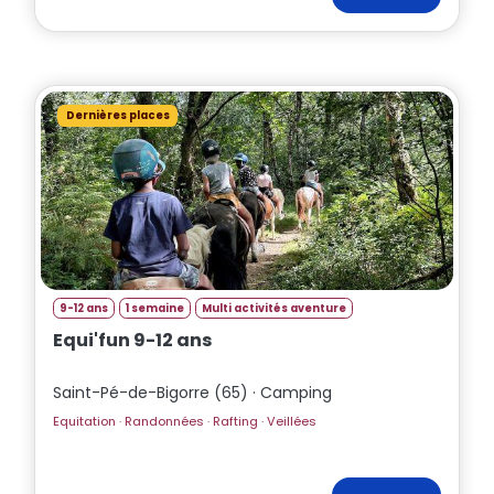
Dernières places
9-12 ans
1 semaine
Multi activités aventure
Equi'fun 9-12 ans
Saint-Pé-de-Bigorre (65) · Camping
Equitation · Randonnées · Rafting · Veillées