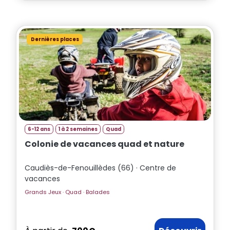
Dernières places
6-12 ans
1 à 2 semaines
Quad
Colonie de vacances quad et nature
Caudiès-de-Fenouillèdes (66) · Centre de
vacances
Grands Jeux · Quad · Balades