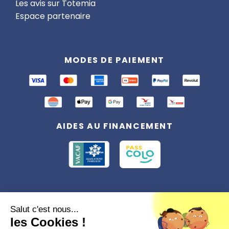
Les avis sur Totemia
Espace partenaire
MODES DE PAIEMENT
AIDES AU FINANCEMENT
Conformément à la réglementation applicable en matière de données
Salut c'est nous...
personnelles, vous disposez d'un droit d'accès, de rectification et
les Cookies !
d'effacement, du droit à la limitation du traitement des données vous
concernant. Vous pouvez consulter
notre politique de confidentialité