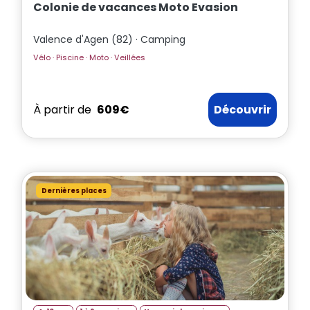
Colonie de vacances Moto Evasion
Valence d'Agen (82) · Camping
Vélo · Piscine · Moto · Veillées
À partir de
609€
Découvrir
Dernières places