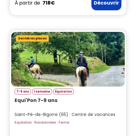
À partir de
718€
Découvrir
Dernières places
7-9 ans
1 semaine
Équitation
Equi'Pon 7-9 ans
Saint-Pé-de-Bigorre (65) · Centre de vacances
Equitation · Randonnées · Ferme