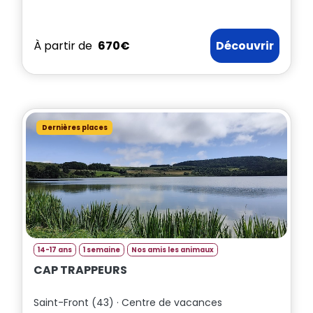
À partir de
670€
Découvrir
Dernières places
14-17 ans
1 semaine
Nos amis les animaux
CAP TRAPPEURS
Saint-Front (43) · Centre de vacances