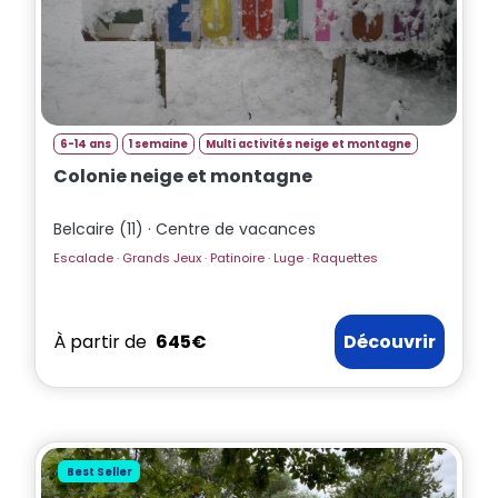
6-14 ans
1 semaine
Multi activités neige et montagne
Colonie neige et montagne
Belcaire (11) · Centre de vacances
Escalade · Grands Jeux · Patinoire · Luge · Raquettes
À partir de
645€
Découvrir
Best Seller