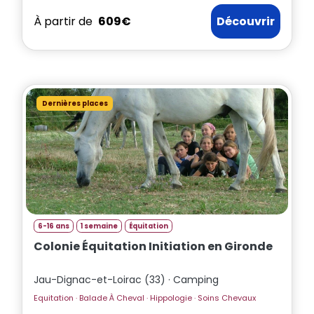
À partir de
609€
Découvrir
Dernières places
6-16 ans
1 semaine
Équitation
Colonie Équitation Initiation en Gironde
Jau-Dignac-et-Loirac (33) · Camping
Equitation · Balade À Cheval · Hippologie · Soins Chevaux