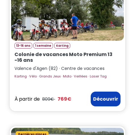
13-16 ans
1 semaine
Karting
Colonie de vacances Moto Premium 13
-16 ans
Valence d'Agen (82) · Centre de vacances
Karting · Vélo · Grands Jeux · Moto · Veillées · Laser Tag
À partir de
769€
Découvrir
809€
Dernières places