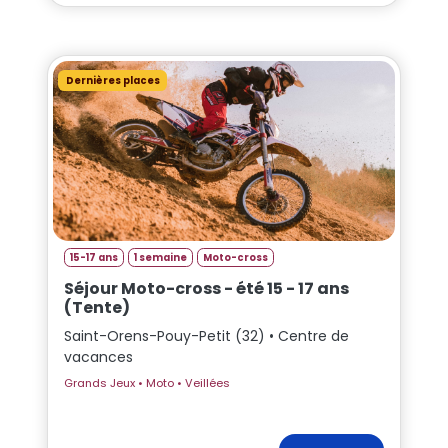
Dernières places
15-17 ans
1 semaine
Moto-cross
Séjour Moto-cross - été 15 - 17 ans
(Tente)
Saint-Orens-Pouy-Petit (32) • Centre de
vacances
Grands Jeux • Moto • Veillées