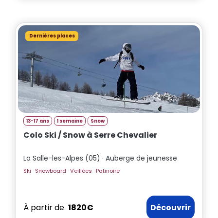
Dernières places
13-17 ans
1 semaine
Snow
Colo Ski / Snow à Serre Chevalier
La Salle-les-Alpes (05) · Auberge de jeunesse
Ski · Snowboard · Veillées · Patinoire
À partir de
1820€
Découvrir