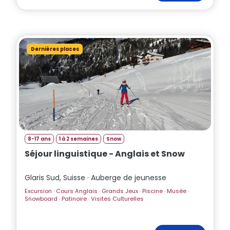
Dernières places
8-17 ans
1 à 2 semaines
Snow
Séjour linguistique - Anglais et Snow
Glaris Sud, Suisse · Auberge de jeunesse
Excursion · Cours Anglais · Grands Jeux · Piscine · Musée ·
Snowboard · Patinoire · Visites Culturelles