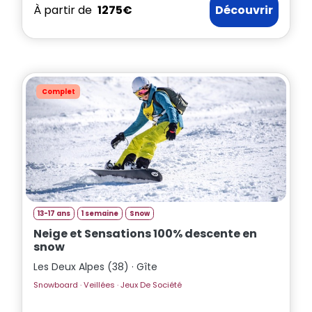
À partir de
1275€
Découvrir
Complet
13-17 ans
1 semaine
Snow
Neige et Sensations 100% descente en
snow
Les Deux Alpes (38) · Gîte
Snowboard · Veillées · Jeux De Société