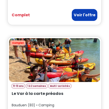
Complet
Voir l'offre
Complet
11-13 ans
1 à 2 semaines
Multi-activités
Le Var à la carte préados
Bauduen (83) • Camping