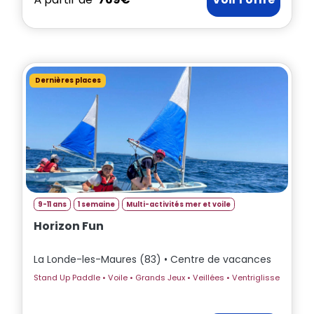
Dernières places
9-11 ans
1 semaine
Multi-activités mer et voile
Horizon Fun
La Londe-les-Maures (83) • Centre de vacances
Stand Up Paddle • Voile • Grands Jeux • Veillées • Ventriglisse