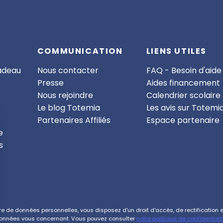
COMMUNICATION
LIENS UTILES
cadeau
Nous contacter
FAQ - Besoin d'aide
Presse
Aides financement
Nous rejoindre
Calendrier scolaire
Le blog Totemia
Les avis sur Totemi
Partenaires Affiliés
Espace partenaire
e
s
de données personnelles, vous disposez d'un droit d'accès, de rectification et 
onnées vous concernant. Vous pouvez consulter
notre politique de confidentiali