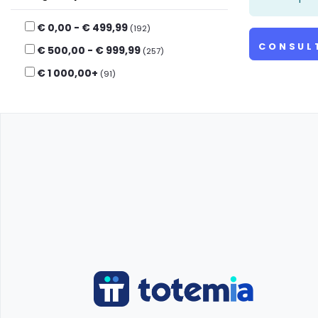
€ 0,00 - € 499,99
(192)
CONSUL
€ 500,00 - € 999,99
(257)
€ 1 000,00+
(91)